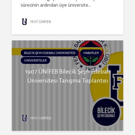
sürecinin ardından üye üniversite...
1907 ÜNİFEB
BİLECİK ŞEYH EDEBALİ ÜNİVERSİTESİ
HABERLER
ÜNİVERSİTELER
1907 ÜNİFEB Bilecik Şeyh Edebali
Üniversitesi Tanışma Toplantısı
1907 ÜNİFEB