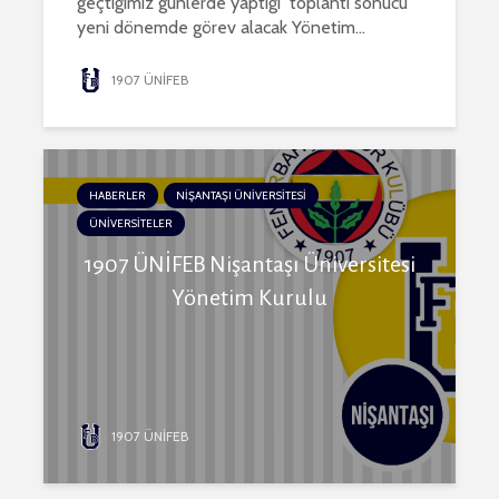
geçtiğimiz günlerde yaptığı toplantı sonucu
yeni dönemde görev alacak Yönetim...
1907 ÜNİFEB
HABERLER
NİŞANTAŞI ÜNİVERSİTESİ
ÜNİVERSİTELER
1907 ÜNİFEB Nişantaşı Üniversitesi
Yönetim Kurulu
1907 ÜNİFEB