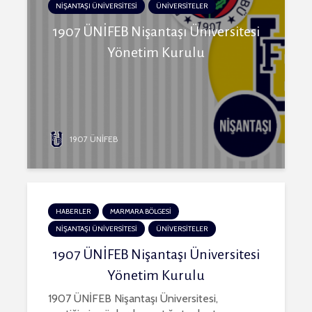
NİŞANTAŞI ÜNİVERSİTESİ
ÜNİVERSİTELER
1907 ÜNİFEB Nişantaşı Üniversitesi
Yönetim Kurulu
1907 ÜNİFEB
HABERLER
MARMARA BÖLGESİ
NİŞANTAŞI ÜNİVERSİTESİ
ÜNİVERSİTELER
1907 ÜNİFEB Nişantaşı Üniversitesi
Yönetim Kurulu
1907 ÜNİFEB Nişantaşı Üniversitesi,