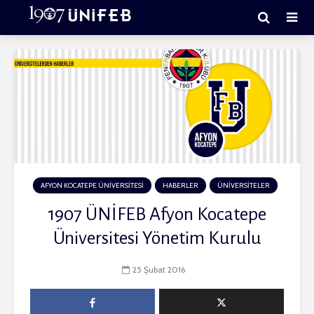
AFYON KOCATEPE ÜNİVERSİTESİ
HABERLER
ÜNİVERSİTELER
1907 ÜNİFEB Afyon Kocatepe
Üniversitesi Yönetim Kurulu
25 Şubat 2016