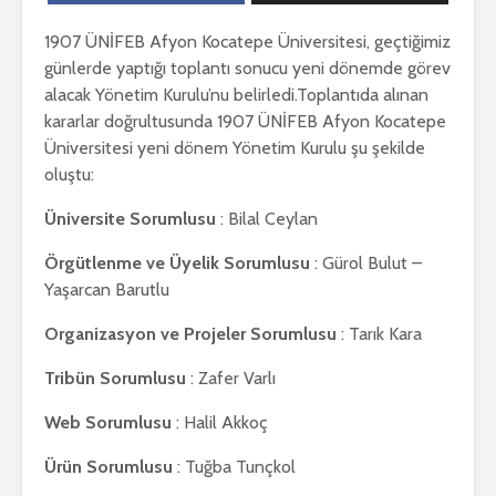
1907 ÜNİFEB Afyon Kocatepe Üniversitesi, geçtiğimiz
günlerde yaptığı toplantı sonucu yeni dönemde görev
alacak Yönetim Kurulu’nu belirledi.Toplantıda alınan
kararlar doğrultusunda 1907 ÜNİFEB Afyon Kocatepe
Üniversitesi yeni dönem Yönetim Kurulu şu şekilde
oluştu:
Üniversite Sorumlusu
: Bilal Ceylan
Örgütlenme ve Üyelik Sorumlusu
: Gürol Bulut –
Yaşarcan Barutlu
Organizasyon ve Projeler Sorumlusu
: Tarık Kara
Tribün Sorumlusu
: Zafer Varlı
Web Sorumlusu
: Halil Akkoç
Ürün Sorumlusu
: Tuğba Tunçkol