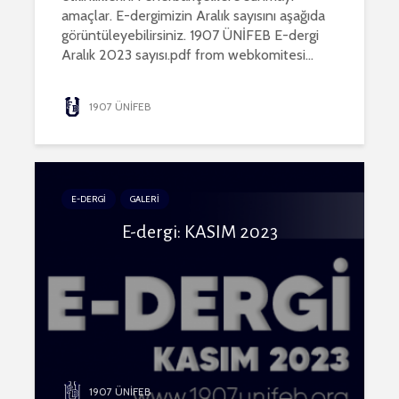
amaçlar. E-dergimizin Aralık sayısını aşağıda
görüntüleyebilirsiniz. 1907 ÜNİFEB E-dergi
Aralık 2023 sayısı.pdf from webkomitesi...
1907 ÜNİFEB
E-DERGİ
GALERİ
E-dergi: KASIM 2023
1907 ÜNİFEB