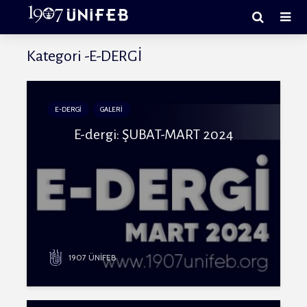
Kategori -E-DERGİ
E-DERGİ
GALERİ
E-dergi: ŞUBAT-MART 2024
1907 ÜNİFEB