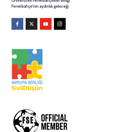
Üniversiteli Fenerbahçeliler Birliği
Fenerbahçe'nin aydınlık geleceği.