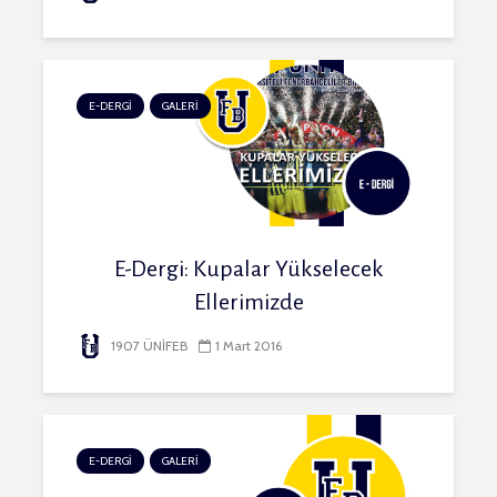
E-DERGİ
GALERİ
E-Dergi: Kupalar Yükselecek
Ellerimizde
1907 ÜNİFEB
1 Mart 2016
E-DERGİ
GALERİ