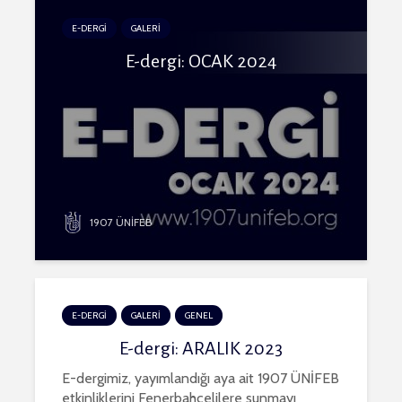
E-DERGİ
GALERİ
E-dergi: OCAK 2024
1907 ÜNİFEB
E-DERGİ
GALERİ
GENEL
E-dergi: ARALIK 2023
E-dergimiz, yayımlandığı aya ait 1907 ÜNİFEB
etkinliklerini Fenerbahçelilere sunmayı