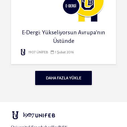
E-Dergi: Yükseliyorsun Avrupa’nın
Üstünde
1907 ÜNİFEB
1 Şubat 2016
DAHA FAZLA YÜKLE