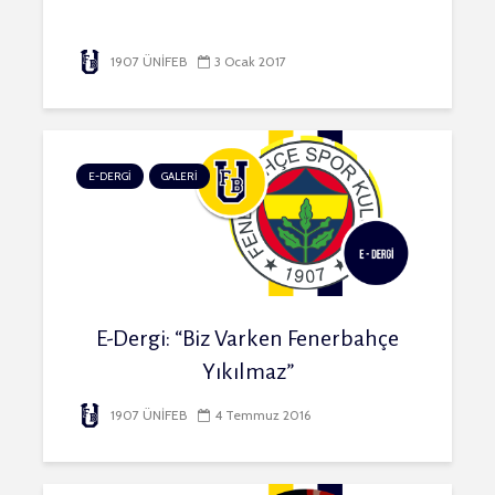
1907 ÜNİFEB
3 Ocak 2017
E-DERGİ
GALERİ
E-Dergi: “Biz Varken Fenerbahçe
Yıkılmaz”
1907 ÜNİFEB
4 Temmuz 2016