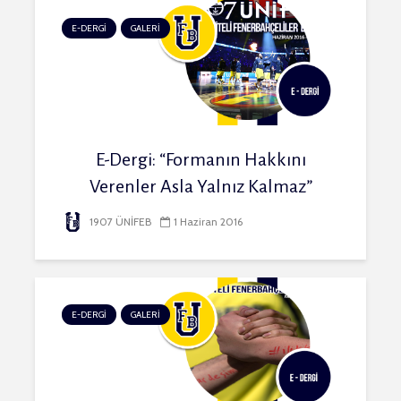
E-DERGİ
GALERİ
E-Dergi: “Formanın Hakkını
Verenler Asla Yalnız Kalmaz”
1907 ÜNİFEB
1 Haziran 2016
E-DERGİ
GALERİ