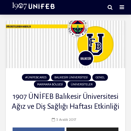
#ÜNIFEBCARES
BALIKESİR ÜNİVERSİTESİ
GENEL
MARMARA BÖLGESİ
ÜNİVERSİTELER
1907 ÜNİFEB Balıkesir Üniversitesi
Ağız ve Diş Sağlığı Haftası Etkinliği
5 Aralık 2017