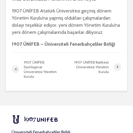
1907 ÜNİFEB Atatürk Üniversitesi geçmiş dönem
Yönetim Kurulu’na yapmış oldukları çalışmalardan
dolayı teşekkür ediyor, yeni dönem Yönetim Kurulu’na
yeni dönem çalışmalarında başarılar diliyoruz.
1907 ÜNİFEB – Üniversiteli Fenerbahçeliler Birliği
1907 ÜNİFEB
1907 ÜNİFEB Balıkesir
Dumlupınar
Üniversitesi Yönetim
Üniversitesi Yönetim
Kurulu
Kurulu
Üniversiteli Fenerbahçeliler Birliği