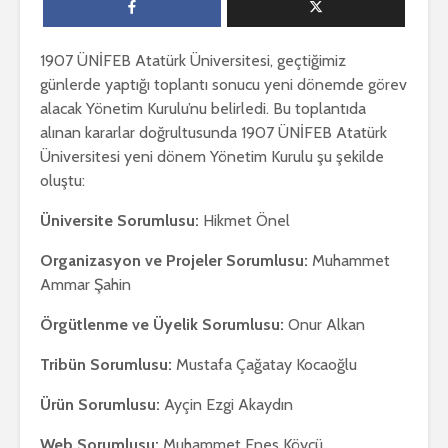
1907 ÜNİFEB Atatürk Üniversitesi, geçtiğimiz
günlerde yaptığı toplantı sonucu yeni dönemde görev
alacak Yönetim Kurulu’nu belirledi. Bu toplantıda
alınan kararlar doğrultusunda 1907 ÜNİFEB Atatürk
Üniversitesi yeni dönem Yönetim Kurulu şu şekilde
oluştu:
Üniversite Sorumlusu:
Hikmet Önel
Organizasyon ve Projeler Sorumlusu:
Muhammet
Ammar Şahin
Örgütlenme ve Üyelik Sorumlusu:
Onur Alkan
Tribün Sorumlusu:
Mustafa Çağatay Kocaoğlu
Ürün Sorumlusu:
Ayçin Ezgi Akaydın
Web Sorumlusu:
Muhammet Enes Köycü