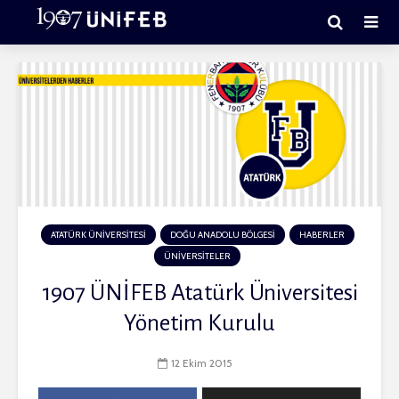
ATATÜRK ÜNİVERSİTESİ
DOĞU ANADOLU BÖLGESİ
HABERLER
ÜNİVERSİTELER
1907 ÜNİFEB Atatürk Üniversitesi
Yönetim Kurulu
12 Ekim 2015