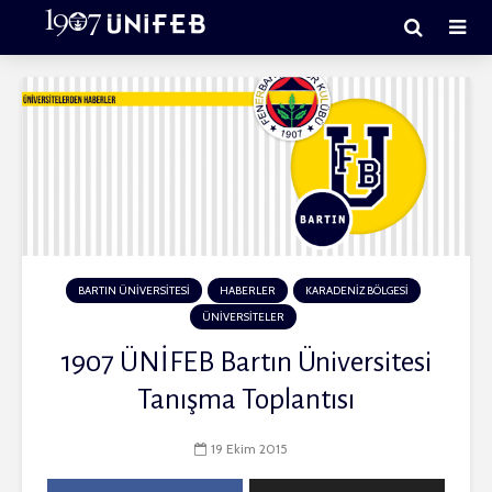
BARTIN ÜNİVERSİTESİ
HABERLER
KARADENİZ BÖLGESİ
ÜNİVERSİTELER
1907 ÜNİFEB Bartın Üniversitesi
Tanışma Toplantısı
19 Ekim 2015