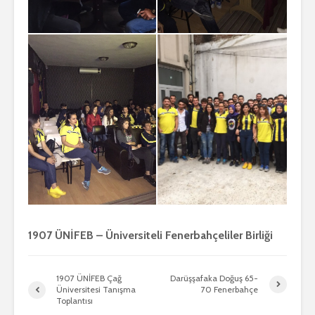
1907 ÜNİFEB – Üniversiteli Fenerbahçeliler Birliği
1907 ÜNİFEB Çağ
Darüşşafaka Doğuş 65-
Üniversitesi Tanışma
70 Fenerbahçe
Toplantısı