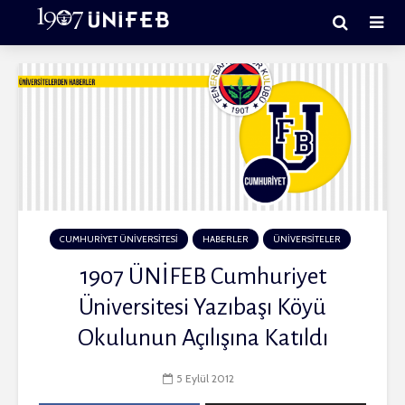
CUMHURİYET ÜNİVERSİTESİ
HABERLER
ÜNİVERSİTELER
1907 ÜNİFEB Cumhuriyet
Üniversitesi Yazıbaşı Köyü
Okulunun Açılışına Katıldı
5 Eylül 2012