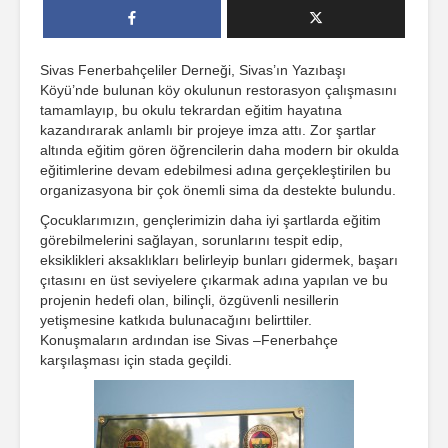
Sivas Fenerbahçeliler Derneği, Sivas’ın Yazıbaşı
Köyü’nde bulunan köy okulunun restorasyon çalışmasını
tamamlayıp, bu okulu tekrardan eğitim hayatına
kazandırarak anlamlı bir projeye imza attı. Zor şartlar
altında eğitim gören öğrencilerin daha modern bir okulda
eğitimlerine devam edebilmesi adına gerçekleştirilen bu
organizasyona bir çok önemli sima da destekte bulundu.
Çocuklarımızın, gençlerimizin daha iyi şartlarda eğitim
görebilmelerini sağlayan, sorunlarını tespit edip,
eksiklikleri aksaklıkları belirleyip bunları gidermek, başarı
çıtasını en üst seviyelere çıkarmak adına yapılan ve bu
projenin hedefi olan, bilinçli, özgüvenli nesillerin
yetişmesine katkıda bulunacağını belirttiler.
Konuşmaların ardından ise Sivas –Fenerbahçe
karşılaşması için stada geçildi.