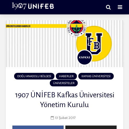
DOĞU ANADOLU BÖLGESİ
HABERLER
KAFKAS ÜNİVERSİTESİ
ÜNİVERSİTELER
1907 ÜNİFEB Kafkas Üniversitesi
Yönetim Kurulu
13 Şubat 2017