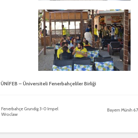
ÜNİFEB – Üniversiteli Fenerbahçeliler Birliği
Fenerbahçe Grundig 3-0 Impel
Bayern Münih 6
Wroclaw