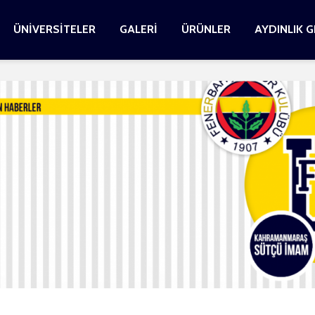
ÜNİVERSİTELER
GALERİ
ÜRÜNLER
AYDINLIK 