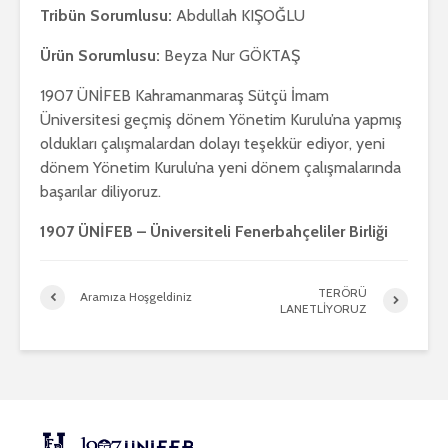
Tribün Sorumlusu:
Abdullah KIŞOĞLU
Ürün Sorumlusu:
Beyza Nur GÖKTAŞ
1907 ÜNİFEB Kahramanmaraş Sütçü İmam
Üniversitesi geçmiş dönem Yönetim Kurulu’na yapmış
oldukları çalışmalardan dolayı teşekkür ediyor, yeni
dönem Yönetim Kurulu’na yeni dönem çalışmalarında
başarılar diliyoruz.
1907 ÜNİFEB – Üniversiteli Fenerbahçeliler Birliği
TERÖRÜ
Aramıza Hoşgeldiniz
LANETLİYORUZ