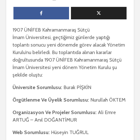
1907 ÜNİFEB Kahramanmaraş Sütçü
İmam Üniversitesi, geçtiğimiz günlerde yaptığı
toplantı sonucu yeni dönemde görev alacak Yönetim
Kurulu’nu belirledi. Bu toplantıda alınan kararlar
doğrultusunda 1907 ÜNİFEB Kahramanmaraş Sütçü
İmam Üniversitesi yeni dönem Yönetim Kurulu şu
şekilde oluştu:
Üniversite Sorumlusu:
Burak PİŞKİN
Örgütlenme Ve Üyelik Sorumlusu:
Nurullah ÖKTEM
Organizasyon Ve Projeler Sorumlusu:
Ali Emre
ARTUĞ – Anıl DOĞANTİMUR
Web Sorumlusu:
Hüseyin TUĞRUL