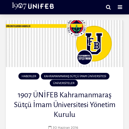
HABERLER
KAHRAMANMARAŞ SÜTÇÜ İMAM ÜNİVERSİTESİ
ÜNİVERSİTELER
1907 ÜNİFEB Kahramanmaraş
Sütçü İmam Üniversitesi Yönetim
Kurulu
30 Haziran 2016