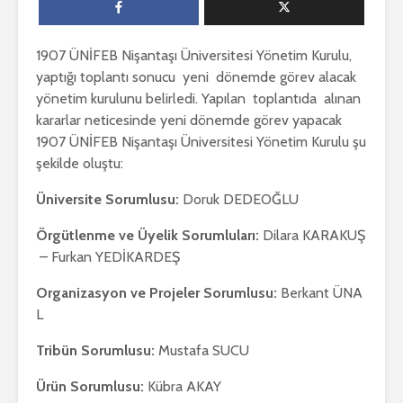
1907 ÜNİFEB Nişantaşı Üniversitesi Yönetim Kurulu,
yaptığı toplantı sonucu yeni dönemde görev alacak
yönetim kurulunu belirledi. Yapılan toplantıda alınan
kararlar neticesinde yeni dönemde görev yapacak
1907 ÜNİFEB Nişantaşı Üniversitesi Yönetim Kurulu şu
şekilde oluştu:
Üniversite Sorumlusu:
Doruk DEDEOĞLU
Örgütlenme ve Üyelik Sorumluları:
Dilara KARAKUŞ
– Furkan YEDİKARDEŞ
Organizasyon ve Projeler Sorumlusu:
Berkant ÜNA
L
Tribün Sorumlusu:
Mustafa SUCU
Ürün Sorumlusu:
Kübra AKAY