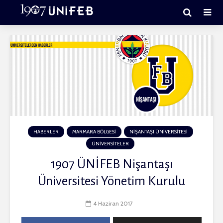
HABERLER
MARMARA BÖLGESİ
NİŞANTAŞI ÜNİVERSİTESİ
ÜNİVERSİTELER
1907 ÜNİFEB Nişantaşı
Üniversitesi Yönetim Kurulu
4 Haziran 2017