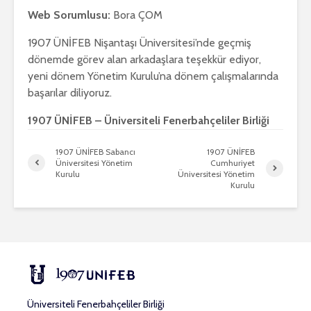
Web Sorumlusu:
Bora ÇOM
1907 ÜNİFEB Nişantaşı Üniversitesi’nde geçmiş
dönemde görev alan arkadaşlara teşekkür ediyor,
yeni dönem Yönetim Kurulu’na dönem çalışmalarında
başarılar diliyoruz.
1907 ÜNİFEB – Üniversiteli Fenerbahçeliler Birliği
1907 ÜNİFEB Sabancı
1907 ÜNİFEB
Üniversitesi Yönetim
Cumhuriyet
Kurulu
Üniversitesi Yönetim
Kurulu
Üniversiteli Fenerbahçeliler Birliği