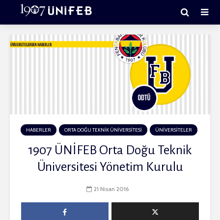
HABERLER
ORTA DOĞU TEKNİK ÜNİVERSİTESİ
ÜNİVERSİTELER
1907 ÜNİFEB Orta Doğu Teknik
Üniversitesi Yönetim Kurulu
21 Nisan 2016