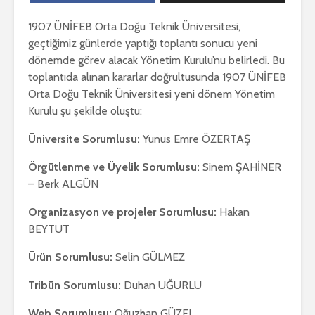
1907 ÜNİFEB Orta Doğu Teknik Üniversitesi,
geçtiğimiz günlerde yaptığı toplantı sonucu yeni
dönemde görev alacak Yönetim Kurulu’nu belirledi. Bu
toplantıda alınan kararlar doğrultusunda 1907 ÜNİFEB
Orta Doğu Teknik Üniversitesi yeni dönem Yönetim
Kurulu şu şekilde oluştu:
Üniversite Sorumlusu:
Yunus Emre ÖZERTAŞ
Örgütlenme ve Üyelik Sorumlusu:
Sinem ŞAHİNER
– Berk ALGÜN
Organizasyon ve projeler Sorumlusu:
Hakan
BEYTUT
Ürün Sorumlusu:
Selin GÜLMEZ
Tribün Sorumlusu:
Duhan UĞURLU
Web Sorumlusu:
Oğuzhan GÜZEL