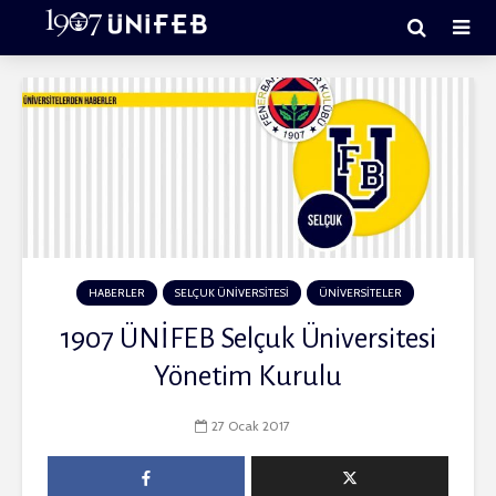
HABERLER
SELÇUK ÜNİVERSİTESİ
ÜNİVERSİTELER
1907 ÜNİFEB Selçuk Üniversitesi
Yönetim Kurulu
27 Ocak 2017