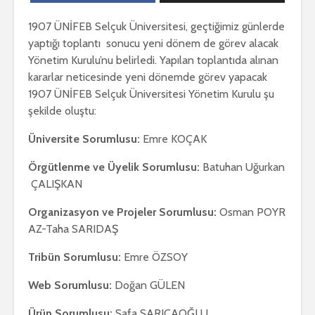
1907 ÜNİFEB Selçuk Üniversitesi, geçtiğimiz günlerde
yaptığı toplantı sonucu yeni dönem de görev alacak
Yönetim Kurulu’nu belirledi. Yapılan toplantıda alınan
kararlar neticesinde yeni dönemde görev yapacak
1907 ÜNİFEB Selçuk Üniversitesi Yönetim Kurulu şu
şekilde oluştu:
Üniversite Sorumlusu:
Emre KOÇAK
Örgütlenme ve Üyelik Sorumlusu:
Batuhan Uğurkan
ÇALIŞKAN
Organizasyon ve Projeler Sorumlusu:
Osman POYR
AZ-Taha SARIDAŞ
Tribün Sorumlusu:
Emre ÖZSOY
Web Sorumlusu:
Doğan GÜLEN
Ürün Sorumlusu:
Safa SARICAOĞLU