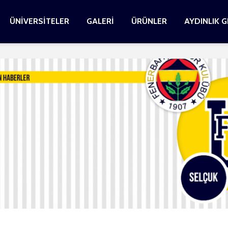
ÜNİVERSİTELER
GALERİ
ÜRÜNLER
AYDINLIK 