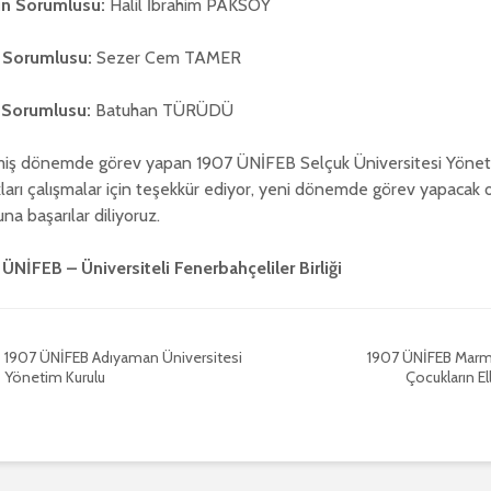
ün Sorumlusu:
Halil İbrahim PAKSOY
 Sorumlusu:
Sezer Cem TAMER
Sorumlusu:
Batuhan TÜRÜDÜ
iş dönemde görev yapan 1907 ÜNİFEB Selçuk Üniversitesi Yöneti
ları çalışmalar için teşekkür ediyor, yeni dönemde görev yapacak
una başarılar diliyoruz.
ÜNİFEB – Üniversiteli Fenerbahçeliler Birliği
1907 ÜNİFEB Adıyaman Üniversitesi
1907 ÜNİFEB Marma
Yönetim Kurulu
Çocukların El