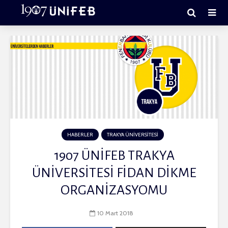
HABERLER
TRAKYA ÜNİVERSİTESİ
1907 ÜNİFEB TRAKYA
ÜNİVERSİTESİ FİDAN DİKME
ORGANİZASYOMU
10 Mart 2018