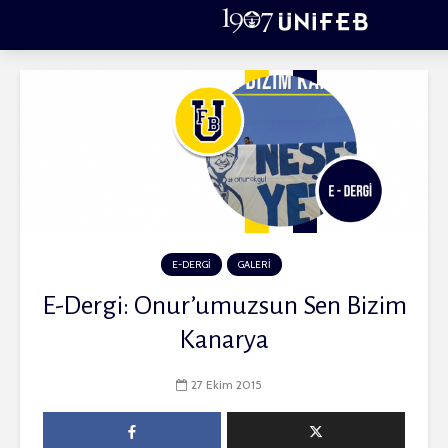
E-DERGİ
GALERİ
E-Dergi: Onur’umuzsun Sen Bizim
Kanarya
27 Ekim 2015