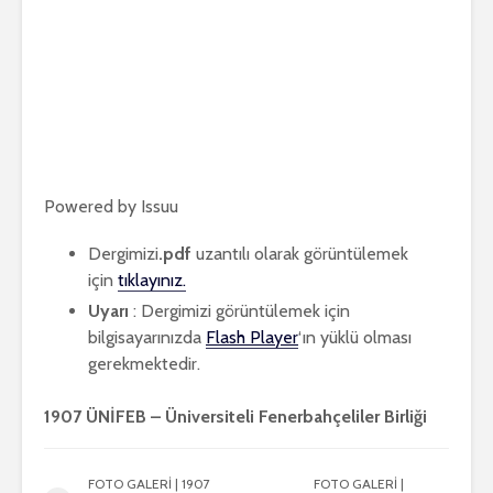
Powered by
Issuu
Dergimizi
.pdf
uzantılı olarak görüntülemek
için
tıklayınız.
Uyarı
: Dergimizi görüntülemek için
bilgisayarınızda
Flash Player
‘ın yüklü olması
gerekmektedir.
1907 ÜNİFEB – Üniversiteli Fenerbahçeliler Birliği
FOTO GALERİ | 1907
FOTO GALERİ |