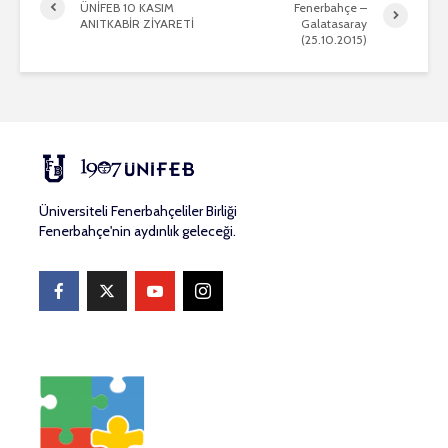
ÜNİFEB 10 KASIM
Fenerbahçe –
ANITKABİR ZİYARETİ
Galatasaray
(25.10.2015)
Üniversiteli Fenerbahçeliler Birliği
Fenerbahçe'nin aydınlık geleceği.