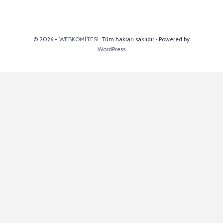
© 2026 -
WEBKOMİTESİ
. Tüm hakları saklıdır · Powered by
WordPress