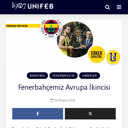
BASKETBOL
FENERBAHÇE SK
HABERLER
Fenerbahçemiz Avrupa İkincisi
16 Mayıs 2016