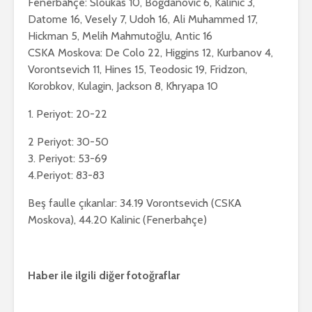
Fenerbahçe: Sloukas 10, Bogdanovic 6, Kalinic 3,
Datome 16, Vesely 7, Udoh 16, Ali Muhammed 17,
Hickman 5, Melih Mahmutoğlu, Antic 16
CSKA Moskova: De Colo 22, Higgins 12, Kurbanov 4,
Vorontsevich 11, Hines 15, Teodosic 19, Fridzon,
Korobkov, Kulagin, Jackson 8, Khryapa 10
1. Periyot: 20-22
2 Periyot: 30-50
3. Periyot: 53-69
4.Periyot: 83-83
Beş faulle çıkanlar: 34.19 Vorontsevich (CSKA
Moskova), 44.20 Kalinic (Fenerbahçe)
Haber ile ilgili diğer fotoğraflar