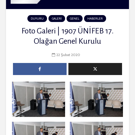
DUYURU
GALERİ
GENEL
HABERLER
Foto Galeri | 1907 ÜNİFEB 17.
Olağan Genel Kurulu
22 Şubat 2020