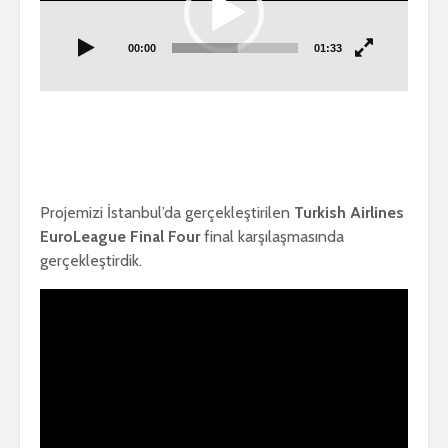
00:00
01:33
Projemizi İstanbul’da gerçekleştirilen
Turkish Airlines
EuroLeague Final Four
final karşılaşmasında
gerçekleştirdik.