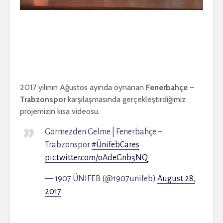
2017 yılının Ağustos ayında oynanan
Fenerbahçe –
Trabzonspor
karşılaşmasında gerçekleştirdiğimiz
projemizin kısa videosu.
Görmezden Gelme | Fenerbahçe –
Trabzonspor
#ÜnifebCares
pic.twitter.com/oAdeGnb3NQ
— 1907 ÜNİFEB (@1907unifeb)
August 28,
2017