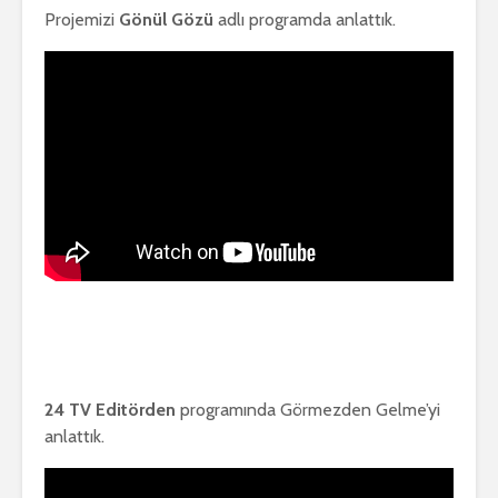
Projemizi
Gönül Gözü
adlı programda anlattık.
24 TV Editörden
programında Görmezden Gelme’yi
anlattık.