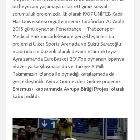
bu heyecanı yaşamaya ortak ettiğimiz sosyal
sorumluluk projemizdir. İlk olarak 1907 ÜNİFEB Kadir
Has Üniversitesi örgütlenmemiz tarafından 20 Aralık
2015 günü oynanan Fenerbahçe – Trabzonspor
Medical Park mücadelesinde gerçekleştirilen bu
projemizi Ülker Sports Arena’da ve Şükrü Saracoğlu
Stadı’nda ise düzenli olarak devam ettirmekteyiz.
Aynı zamanda EuroBasket 2017’de oynanan İspanya-
Slovenya karşılaşmasında ve Türkiye A Milli
Takımımızın İzlanda ile oynadığı karşılaşmada da
gerçekleştirdik. Ayrıca Görmezden Gelme projemiz
Erasmus+ kapsamında Avrupa Birliği Projesi olarak
kabul edildi.
Video
oynatıcı