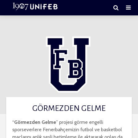
GÖRMEZDEN GELME
“
Görmezden Gelme
” projesi görme engelli
sporseverlere Fenerbahçemizin futbol ve basketbol
maçlarını anlık sesli betimleme ile aktararak onları da