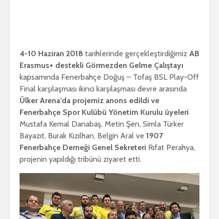
4-10 Haziran 2018
tarihlerinde gerçekleştirdiğimiz
AB
Erasmus+ destekli Görmezden Gelme Çalıştayı
kapsamında Fenerbahçe Doğuş – Tofaş BSL Play-Off
Final karşılaşması ikinci karşılaşması devre arasında
Ülker Arena’da projemiz anons edildi ve
Fenerbahçe Spor Kulübü Yönetim Kurulu üyeleri
Mustafa Kemal Danabaş, Metin Şen, Simla Türker
Bayazıt, Burak Kızılhan, Belgin Aral ve
1907
Fenerbahçe Derneği Genel Sekreteri
Rıfat Perahya,
projenin yapıldığı tribünü ziyaret etti.