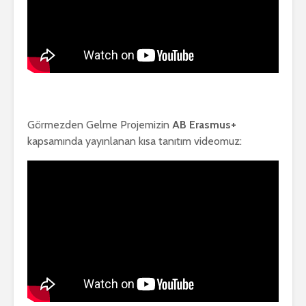
Görmezden Gelme Projemizin
AB Erasmus+
kapsamında yayınlanan kısa tanıtım videomuz: