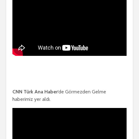
CNN Türk Ana Haber
‘de Görmezden Gelme
haberimiz yer aldı.