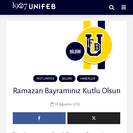
1907 ÜNİFEB
BİLDİRİ
HABERLER
Ramazan Bayramınız Kutlu Olsun
19 Ağustos 2012