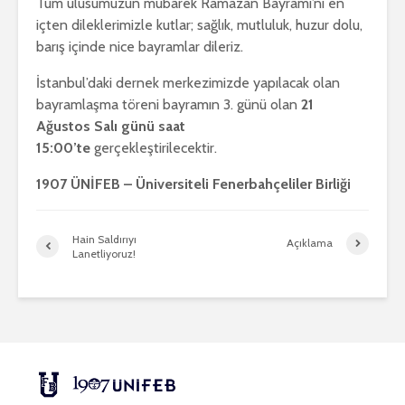
Tüm ulusumuzun mübarek Ramazan Bayramı’nı en
içten dileklerimizle kutlar; sağlık, mutluluk, huzur dolu,
barış içinde nice bayramlar dileriz.
İstanbul’daki dernek merkezimizde yapılacak olan
bayramlaşma töreni bayramın 3. günü olan
21
Ağustos Salı günü saat
15:00’te
gerçekleştirilecektir.
1907 ÜNİFEB – Üniversiteli Fenerbahçeliler Birliği
Hain Saldırıyı
Açıklama
Lanetliyoruz!