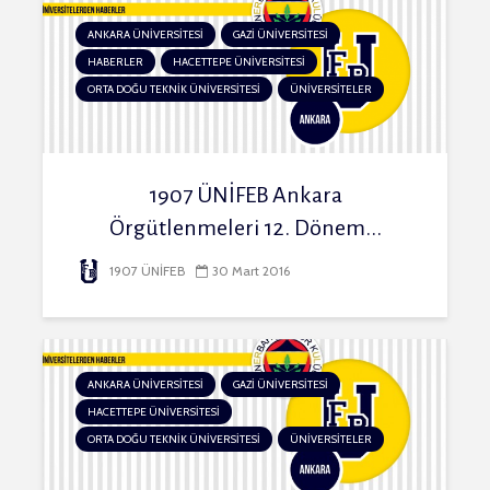
ANKARA ÜNİVERSİTESİ
GAZİ ÜNİVERSİTESİ
HABERLER
HACETTEPE ÜNİVERSİTESİ
ORTA DOĞU TEKNİK ÜNİVERSİTESİ
ÜNİVERSİTELER
1907 ÜNİFEB Ankara
Örgütlenmeleri 12. Dönem...
1907 ÜNİFEB
30 Mart 2016
ANKARA ÜNİVERSİTESİ
GAZİ ÜNİVERSİTESİ
HACETTEPE ÜNİVERSİTESİ
ORTA DOĞU TEKNİK ÜNİVERSİTESİ
ÜNİVERSİTELER