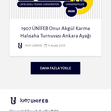
ORTA DOĞU TEKNİK ÜNİVERSİTESİ
ÜNİVERSİTELER
1907 ÜNİFEB Onur Akgül Karma
Halısaha Turnuvası Ankara Ayağı
1907 ÜNİFEB
9 Aralık 2015
DAHA FAZLA YÜKLE