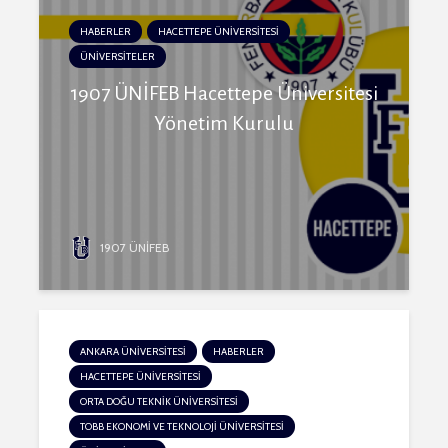
HABERLER
HACETTEPE ÜNİVERSİTESİ
ÜNİVERSİTELER
1907 ÜNİFEB Hacettepe Üniversitesi
Yönetim Kurulu
1907 ÜNİFEB
ANKARA ÜNİVERSİTESİ
HABERLER
HACETTEPE ÜNİVERSİTESİ
ORTA DOĞU TEKNİK ÜNİVERSİTESİ
TOBB EKONOMİ VE TEKNOLOJİ ÜNİVERSİTESİ