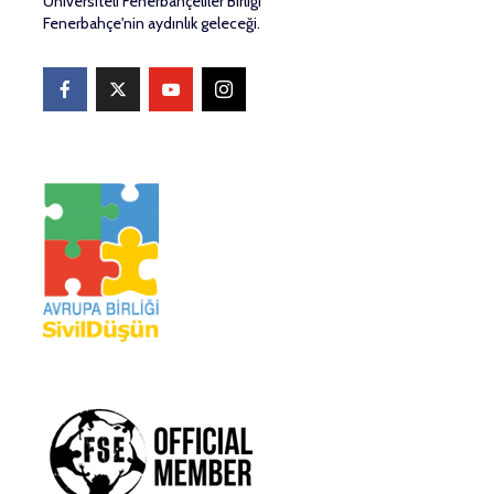
Üniversiteli Fenerbahçeliler Birliği
Fenerbahçe'nin aydınlık geleceği.