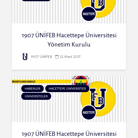
1907 ÜNİFEB Hacettepe Üniversitesi
Yönetim Kurulu
1907 ÜNİFEB
22 Mart 2017
HABERLER
HACETTEPE ÜNİVERSİTESİ
ÜNİVERSİTELER
1907 ÜNİFEB Hacettepe Üniversitesi