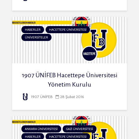
HABERLER
HACETTEPE ÜNİVERSİTESİ
ÜNİVERSİTELER
1907 ÜNİFEB Hacettepe Üniversitesi
Yönetim Kurulu
1907 ÜNİFEB
28 Şubat 2016
ANKARA ÜNİVERSİTESİ
GAZİ ÜNİVERSİTESİ
HABERLER
HACETTEPE ÜNİVERSİTESİ