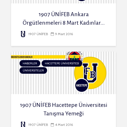
1907 ÜNİFEB Ankara
Örgütlenmeleri 8 Mart Kadınlar...
1907 ÜNİFEB
9 Mart 2016
HABERLER
HACETTEPE ÜNİVERSİTESİ
ÜNİVERSİTELER
1907 ÜNİFEB Hacettepe Üniversitesi
Tanışma Yemeği
1907 ÜNİFEB
4 Mart 2016