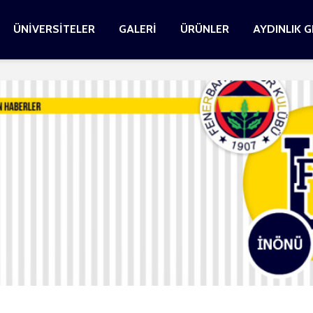
ÜNİVERSİTELER
GALERİ
ÜRÜNLER
AYDINLIK 