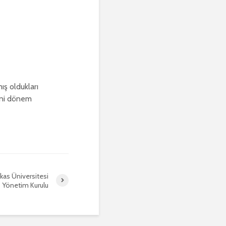
ş oldukları
eni dönem
kas Üniversitesi
Yönetim Kurulu