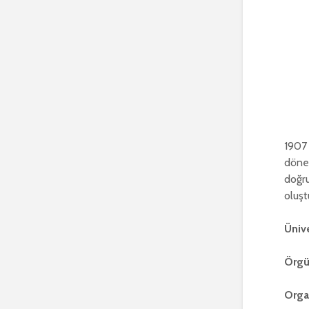
1907 
dönem
doğr
oluşt
Üniv
Örgü
Orga