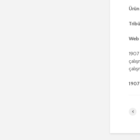
Ürün
Trib
Web 
1907
çalış
çalış
1907 