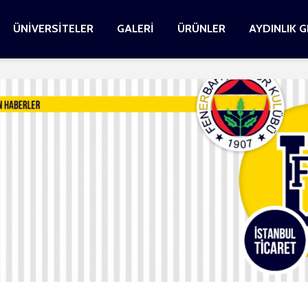
ÜNİVERSİTELER
GALERİ
ÜRÜNLER
AYDINLIK 