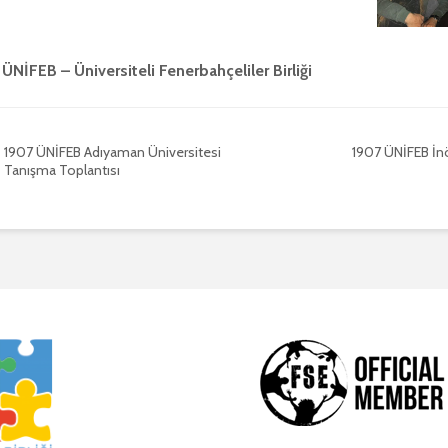
ÜNİFEB – Üniversiteli Fenerbahçeliler Birliği
1907 ÜNİFEB Adıyaman Üniversitesi
1907 ÜNİFEB İnö
Tanışma Toplantısı