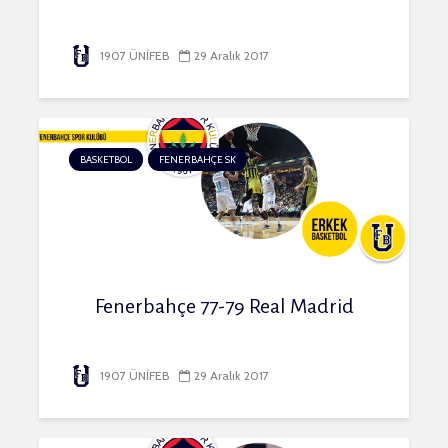
1907 ÜNİFEB
29 Aralık 2017
BASKETBOL
FENERBAHÇE SK
Fenerbahçe 77-79 Real Madrid
1907 ÜNİFEB
29 Aralık 2017