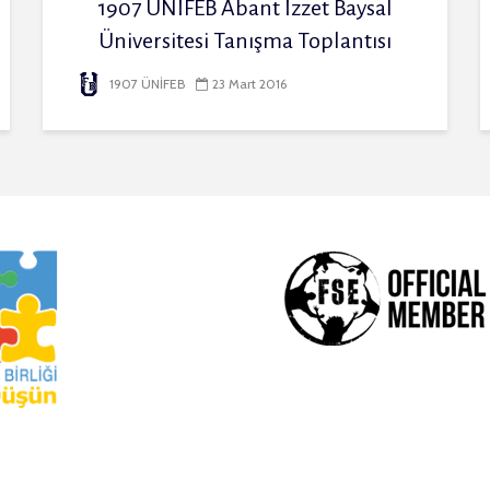
1907 ÜNİFEB Abant İzzet Baysal
Üniversitesi Tanışma Toplantısı
1907 ÜNİFEB
23 Mart 2016