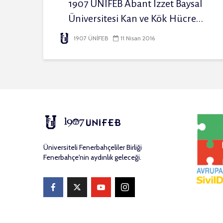
1907 ÜNİFEB Abant İzzet Baysal
Üniversitesi Kan ve Kök Hücre...
1907 ÜNİFEB
11 Nisan 2016
Üniversiteli Fenerbahçeliler Birliği
Fenerbahçe'nin aydınlık geleceği.