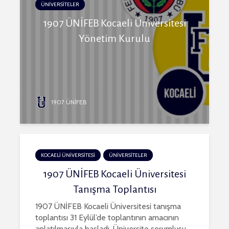
ÜNİVERSİTELER
1907 ÜNİFEB Kocaeli Üniversitesi
Yönetim Kurulu
1907 ÜNİFEB
KOCAELİ ÜNİVERSİTESİ
ÜNİVERSİTELER
1907 ÜNİFEB Kocaeli Üniversitesi
Tanışma Toplantısı
1907 ÜNİFEB Kocaeli Üniversitesi tanışma
toplantısı 31 Eylül’de toplantının amacının
anlatılmasıyla başladı. Üniversite sorumlusu