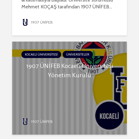
Mehmet KOÇAŞ tarafından 1907 ÜNİFEB...
1907 ÜNİFEB
KOCAELİ ÜNİVERSİTESİ
ÜNİVERSİTELER
1907 ÜNİFEB Kocaeli Üniversitesi
Yönetim Kurulu
1907 ÜNİFEB