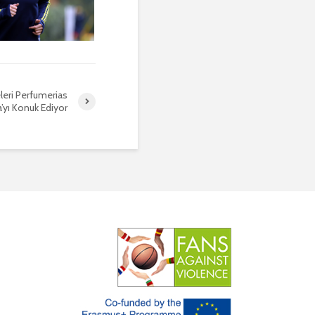
eleri Perfumerias
’yı Konuk Ediyor