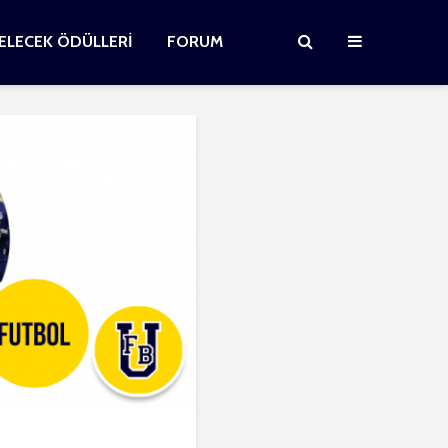
GELECEK ÖDÜLLERİ
FORUM