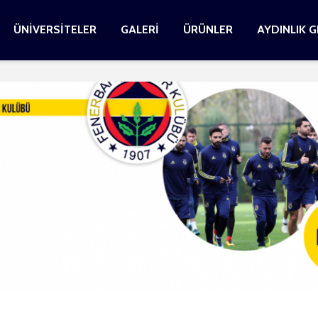
ÜNİVERSİTELER
GALERİ
ÜRÜNLER
AYDINLIK 