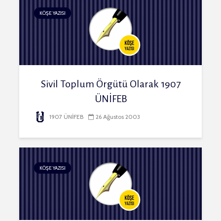
KÖŞE YAZISI
Sivil Toplum Örgütü Olarak 1907
ÜNİFEB
1907 ÜNİFEB
26 Ağustos 2003
KÖŞE YAZISI