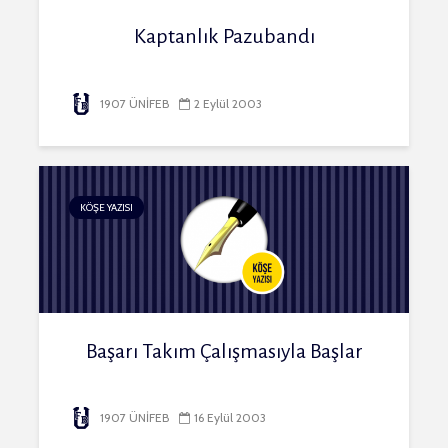
Kaptanlık Pazubandı
1907 ÜNİFEB
2 Eylül 2003
KÖŞE YAZISI
Başarı Takım Çalışmasıyla Başlar
1907 ÜNİFEB
16 Eylül 2003