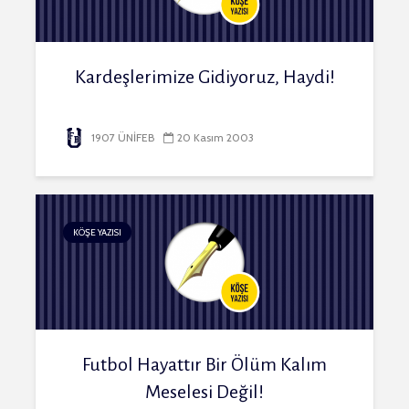
Kardeşlerimize Gidiyoruz, Haydi!
1907 ÜNİFEB
20 Kasım 2003
KÖŞE YAZISI
Futbol Hayattır Bir Ölüm Kalım
Meselesi Değil!