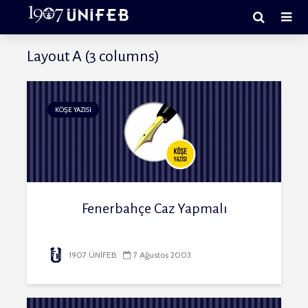
Layout A (3 columns)
KÖŞE YAZISI
Fenerbahçe Caz Yapmalı
1907 ÜNİFEB
7 Ağustos 2003