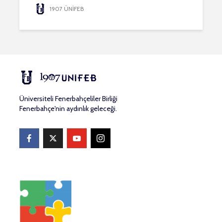
1907 ÜNİFEB
Üniversiteli Fenerbahçeliler Birliği
Fenerbahçe'nin aydınlık geleceği.