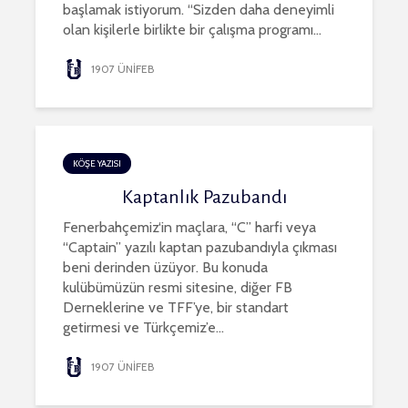
başlamak istiyorum. “Sizden daha deneyimli
olan kişilerle birlikte bir çalışma programı...
1907 ÜNİFEB
KÖŞE YAZISI
Kaptanlık Pazubandı
Fenerbahçemiz‘in maçlara, “C” harfi veya
“Captain” yazılı kaptan pazubandıyla çıkması
beni derinden üzüyor. Bu konuda
kulübümüzün resmi sitesine, diğer FB
Derneklerine ve TFF’ye, bir standart
getirmesi ve Türkçemiz’e...
1907 ÜNİFEB