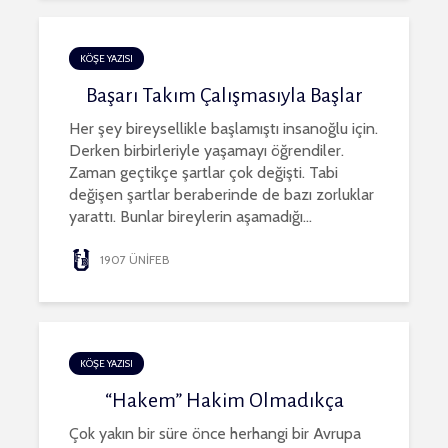
KÖŞE YAZISI
Başarı Takım Çalışmasıyla Başlar
Her şey bireysellikle başlamıştı insanoğlu için.
Derken birbirleriyle yaşamayı öğrendiler.
Zaman geçtikçe şartlar çok değişti. Tabi
değişen şartlar beraberinde de bazı zorluklar
yarattı. Bunlar bireylerin aşamadığı...
1907 ÜNİFEB
KÖŞE YAZISI
“Hakem” Hakim Olmadıkça
Çok yakın bir süre önce herhangi bir Avrupa