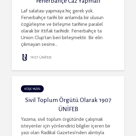
Fenerbahçe Caz Yapmalı
Laf salatası yapmaya hiç gerek yok.
Fenerbahçe tarihi bir anlamda bir ulusun
özgürleşme ve birleşme tarihine paralel
olarak bir ittifak tarihidir. Fenerbahçe ta
Union Clup’tan beri birleşmektir. Bir elin
çıkmayan sesine...
1907 ÜNİFEB
KÖŞE YAZISI
Sivil Toplum Örgütü Olarak 1907
ÜNİFEB
Yazıma, sivil toplum örgütünde çalışmak
isteyenler için yönlendirici bilgiler içeren bir
yazı olan Radikal Gazetesi’nden alıntıyla